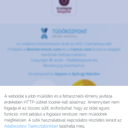
Az oldalon feltüntetett árak az ÁFÁ-t tartalmazzák!
A képek a
Shutterstock.com
és a
Canva.com
licence alapján
kerültek felhasználásra.
Copyright © 2026 •
Tüdőközpont.hu
Minden jog fenntartva.
Developed by
Appon
&
György Nándor
A weboldal a jobb működés és a felhasználói élmény javítása
érdekében HTTP-sütiket (cookie-kat) alkalmaz. Amennyiben nem
fogadja el az összes sütit, előfordulhat, hogy az oldal egyes
funkciói, mint például a foglalási rendszer, nem működnek
megfelelően. A sütik használatával kapcsolatos részletes leírást az
Adatkezelési Tájékoztatónkban
találhatja meg.