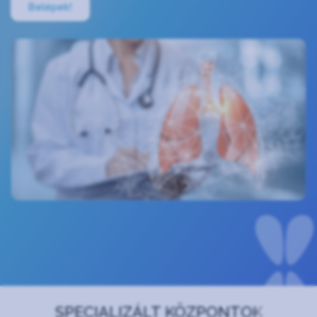
Belépek!
SPECIALIZÁLT KÖZPONTOK