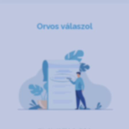
Orvos válaszol