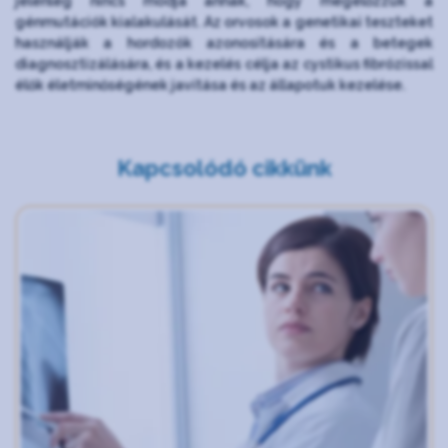
jelenleg nincs módja annak, hogy megelőzzük a
génmutációk kialakulását. Az orvosok a genetikai teszteket
használják a hordozók azonosítására és a betegek
diagnosztizálására, és a kezelés célja az cystikus fibrózissal
élők életminőségének javítása és az állapotuk kezelése.
Kapcsolódó cikkünk