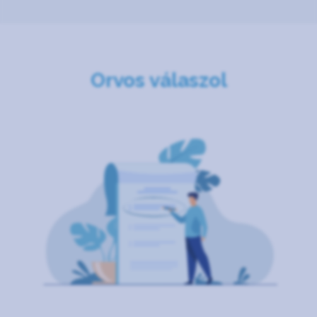
Orvos válaszol