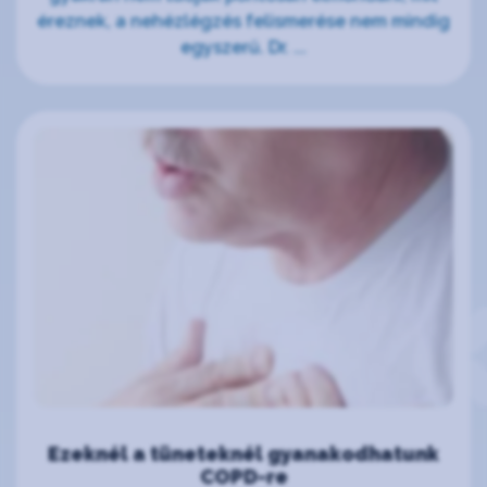
éreznek, a nehézlégzés felismerése nem mindig
egyszerű. Dr. ...
Ezeknél a tüneteknél gyanakodhatunk
COPD-re