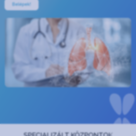
Belépek!
SPECIALIZÁLT KÖZPONTOK