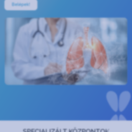
Belépek!
SPECIALIZÁLT KÖZPONTOK