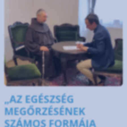
„AZ EGÉSZSÉG
MEGŐRZÉSÉNEK
SZÁMOS FORMÁJA