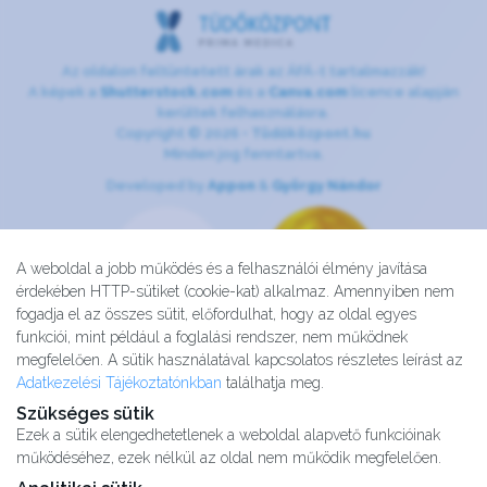
Az oldalon feltüntetett árak az ÁFÁ-t tartalmazzák!
A képek a
Shutterstock.com
és a
Canva.com
licence alapján
kerültek felhasználásra.
Copyright © 2026 •
Tüdőközpont.hu
Minden jog fenntartva.
Developed by
Appon
&
György Nándor
A weboldal a jobb működés és a felhasználói élmény javítása
érdekében HTTP-sütiket (cookie-kat) alkalmaz. Amennyiben nem
fogadja el az összes sütit, előfordulhat, hogy az oldal egyes
funkciói, mint például a foglalási rendszer, nem működnek
megfelelően. A sütik használatával kapcsolatos részletes leírást az
Adatkezelési Tájékoztatónkban
találhatja meg.
Szükséges sütik
Ezek a sütik elengedhetetlenek a weboldal alapvető funkcióinak
működéséhez, ezek nélkül az oldal nem működik megfelelően.