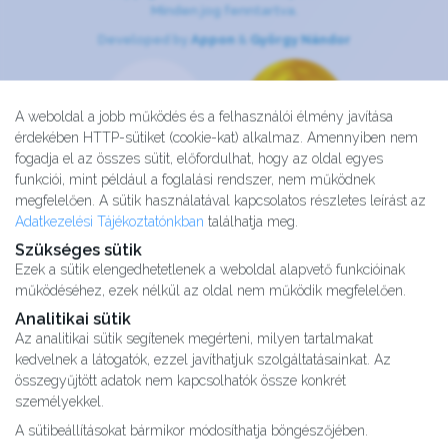
Minden jog fenntartva.
Developed by
Appon
&
György Nándor
A weboldal a jobb működés és a felhasználói élmény javítása
érdekében HTTP-sütiket (cookie-kat) alkalmaz. Amennyiben nem
fogadja el az összes sütit, előfordulhat, hogy az oldal egyes
funkciói, mint például a foglalási rendszer, nem működnek
megfelelően. A sütik használatával kapcsolatos részletes leírást az
Adatkezelési Tájékoztatónkban
találhatja meg.
Szükséges sütik
Ezek a sütik elengedhetetlenek a weboldal alapvető funkcióinak
működéséhez, ezek nélkül az oldal nem működik megfelelően.
Analitikai sütik
Az analitikai sütik segítenek megérteni, milyen tartalmakat
kedvelnek a látogatók, ezzel javíthatjuk szolgáltatásainkat. Az
Kutatásaink
összegyűjtött adatok nem kapcsolhatók össze konkrét
Partnereink
személyekkel.
Impresszum
A sütibeállításokat bármikor módosíthatja böngészőjében.
Karrier