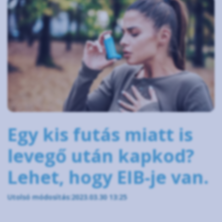
Egy kis futás miatt is
levegő után kapkod?
Lehet, hogy EIB-je van.
Utolsó módosítás:2023.03.30 13:25