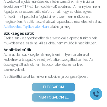
A weboldal a jobb működés és a felhasználói élmény javítása
érdekében HTTP-sütiket (cookie-kat) alkalmaz. Amennyiben nem
fogadja el az összes sütit, előfordulhat, hogy az oldal egyes
funkciói, mint például a foglalási rendszer, nem működnek
megfelelően. A sütik használatával kapcsolatos részletes leírást az
Adatkezelési Tájékoztatónkban
találhatja meg.
Szükséges sütik
Ezek a sütik elengedhetetlenek a weboldal alapvető funkcióinak
működéséhez, ezek nélkül az oldal nem működik megfelelően.
Analitikai sütik
Az analitikai sütik segítenek megérteni, milyen tartalmakat
kedvelnek a látogatók, ezzel javíthatjuk szolgáltatásainkat. Az
Kutatásaink
összegyűjtött adatok nem kapcsolhatók össze konkrét
Partnereink
személyekkel.
Impresszum
A sütibeállításokat bármikor módosíthatja böngészőjében.
Karrier
Adatvédelmi tájékoztató
ELFOGADOM
ÁSZF
Adatkezelési tájékoztató
NEM FOGADOM EL