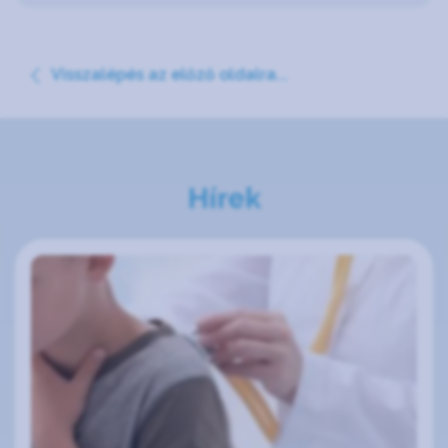
Visszalépés az előző oldalra...
Hírek