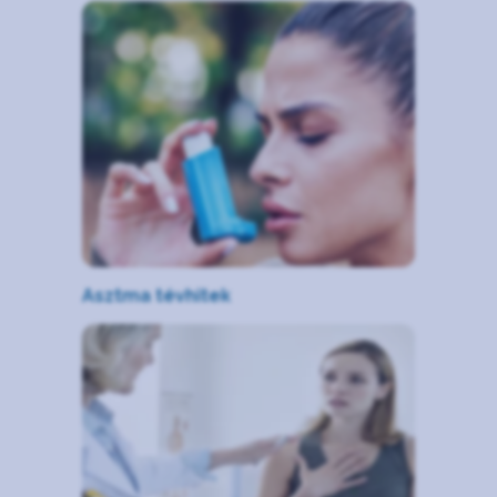
Asztma tévhitek