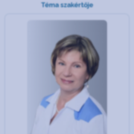
Téma szakértője