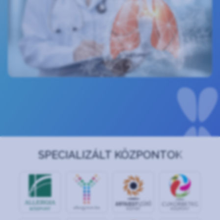
SPECIALIZÁLT KÖZPONTOK