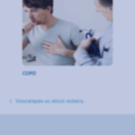
COPD
Visszalépés az előző oldalra...