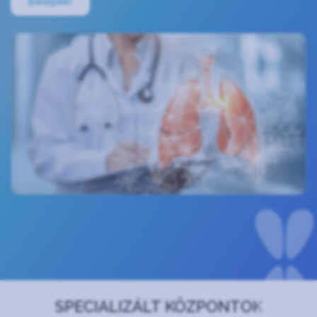
Belépek!
SPECIALIZÁLT KÖZPONTOK