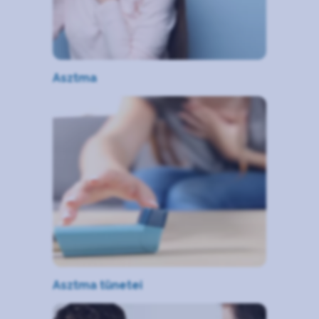
Asztma
Asztma tünetei