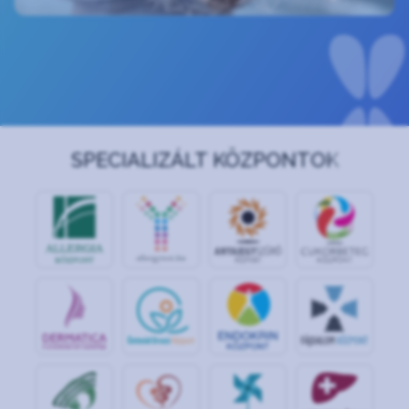
SPECIALIZÁLT KÖZPONTOK