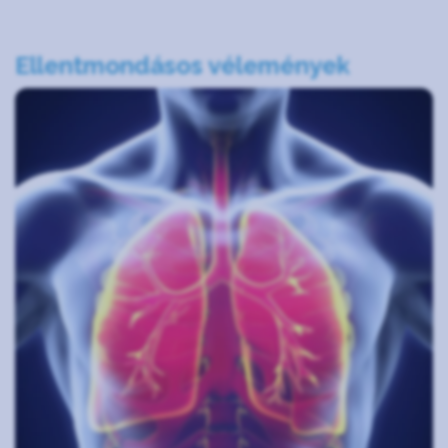
Ellentmondásos vélemények