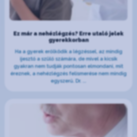
Ez már a nehézlégzés? Erre utaló jelek
gyerekkorban
Ha a gyerek erőlködik a légzéssel, az mindig
ijesztő a szülő számára, de mivel a kicsik
gyakran nem tudják pontosan elmondani, mit
éreznek, a nehézlégzés felismerése nem mindig
egyszerű. Dr. ...