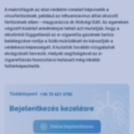
A makrofágok az első védelmi vonalat képviselik a
vírusfertőzések, például az influenzavírus által okozott
fertőzések ellen – magyarázza dr. Hidvégi Edit. Az egereken
végzett kísérlet eredményei tehát azt mutatják, hogy a
nikotintól függetlenül az e-cigaretta gőzének tartós
belélegzése rontja a tüdő működését és károsítják a
védekező képességét. A kutatók további vizsgálatok
elvégzését tervezik, melyek segítségével az e-
cigarettázás hosszútávú hatásait még inkább
feltérképezhetik.
+36 70 621 0783
Tüdőközpont
Bejelentkezés kezelésre
Online bejelentkezés