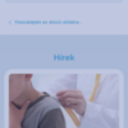
Visszalépés az előző oldalra...
Hírek