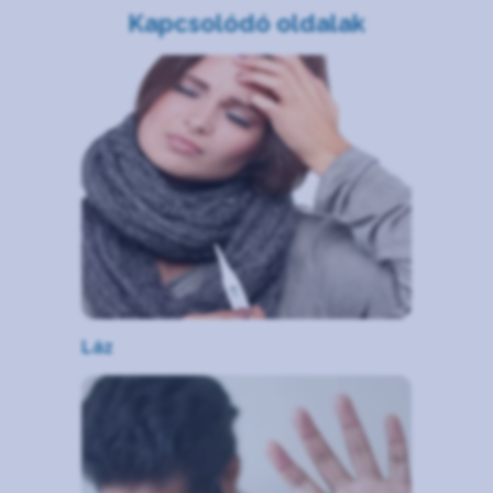
Kapcsolódó oldalak
Láz