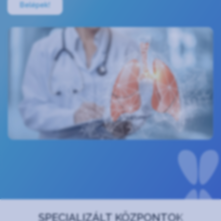
Belépek!
SPECIALIZÁLT KÖZPONTOK