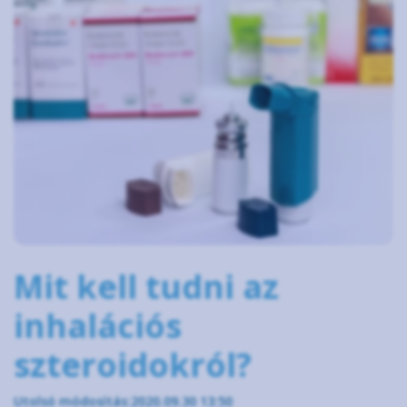
Mit kell tudni az
inhalációs
szteroidokról?
Utolsó módosítás:2020.09.30 13:50