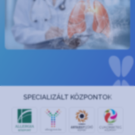
SPECIALIZÁLT KÖZPONTOK