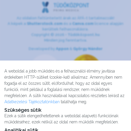
Az oldalon feltüntetett árak az ÁFÁ-t tartalmazzák!
A képek a
Shutterstock.com
és a
Canva.com
licence alapján
kerültek felhasználásra.
Copyright © 2026 •
Tüdőközpont.hu
Minden jog fenntartva.
Developed by
Appon
&
György Nándor
A weboldal a jobb működés és a felhasználói élmény javítása
érdekében HTTP-sütiket (cookie-kat) alkalmaz. Amennyiben nem
fogadja el az összes sütit, előfordulhat, hogy az oldal egyes
funkciói, mint például a foglalási rendszer, nem működnek
megfelelően. A sütik használatával kapcsolatos részletes leírást az
Adatkezelési Tájékoztatónkban
találhatja meg.
Szükséges sütik
Ezek a sütik elengedhetetlenek a weboldal alapvető funkcióinak
működéséhez, ezek nélkül az oldal nem működik megfelelően.
Analitikai sütik