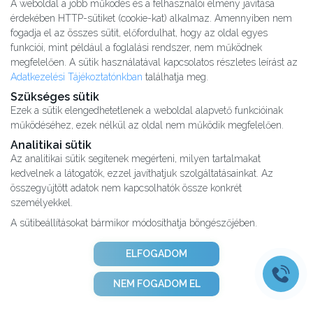
A weboldal a jobb működés és a felhasználói élmény javítása
érdekében HTTP-sütiket (cookie-kat) alkalmaz. Amennyiben nem
fogadja el az összes sütit, előfordulhat, hogy az oldal egyes
funkciói, mint például a foglalási rendszer, nem működnek
megfelelően. A sütik használatával kapcsolatos részletes leírást az
Adatkezelési Tájékoztatónkban
találhatja meg.
Szükséges sütik
Ezek a sütik elengedhetetlenek a weboldal alapvető funkcióinak
működéséhez, ezek nélkül az oldal nem működik megfelelően.
Analitikai sütik
Az analitikai sütik segítenek megérteni, milyen tartalmakat
kedvelnek a látogatók, ezzel javíthatjuk szolgáltatásainkat. Az
összegyűjtött adatok nem kapcsolhatók össze konkrét
személyekkel.
A sütibeállításokat bármikor módosíthatja böngészőjében.
ELFOGADOM
SPECIALIZÁLT KÖZPONTOK
NEM FOGADOM EL