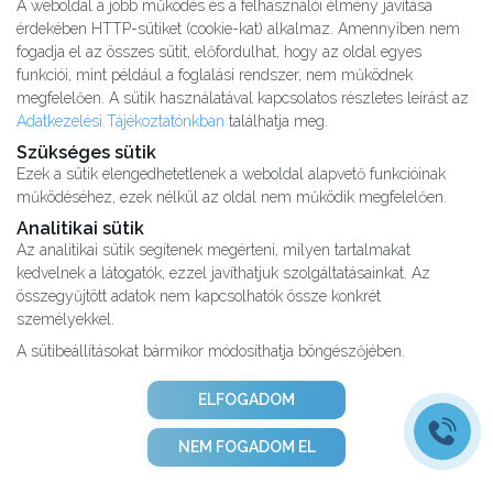
A weboldal a jobb működés és a felhasználói élmény javítása
érdekében HTTP-sütiket (cookie-kat) alkalmaz. Amennyiben nem
C. Csenge
( 5.00 )
fogadja el az összes sütit, előfordulhat, hogy az oldal egyes
2018.06.07 16:55
funkciói, mint például a foglalási rendszer, nem működnek
megfelelően. A sütik használatával kapcsolatos részletes leírást az
Adatkezelési Tájékoztatónkban
találhatja meg.
Szükséges sütik
Ezek a sütik elengedhetetlenek a weboldal alapvető funkcióinak
Pontos, precíz ellátás.
működéséhez, ezek nélkül az oldal nem működik megfelelően.
Analitikai sütik
Az analitikai sütik segítenek megérteni, milyen tartalmakat
kedvelnek a látogatók, ezzel javíthatjuk szolgáltatásainkat. Az
-
összegyűjtött adatok nem kapcsolhatók össze konkrét
személyekkel.
A sütibeállításokat bármikor módosíthatja böngészőjében.
Elöző lap
Következő lap
ELFOGADOM
NEM FOGADOM EL