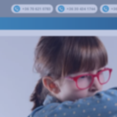
+36 70 621 0783
+36 30 434 1744
+36