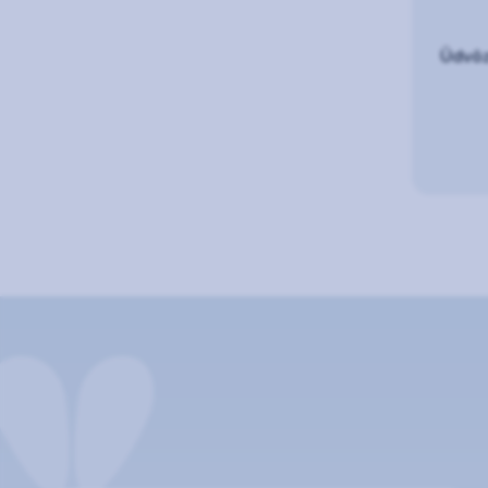
Üdvözl