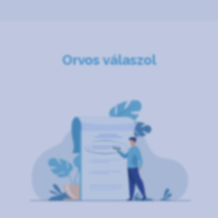
Orvos válaszol