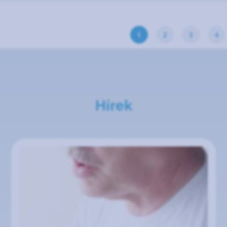
1
2
3
4
Hírek