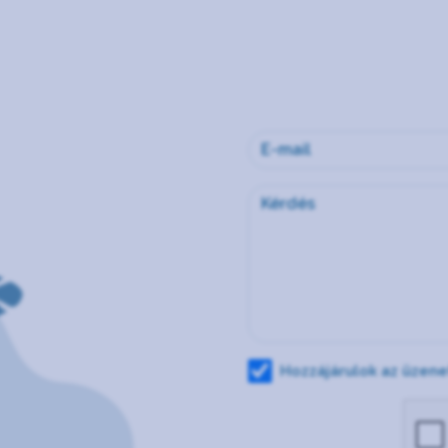
Hozzájárulok az üzen