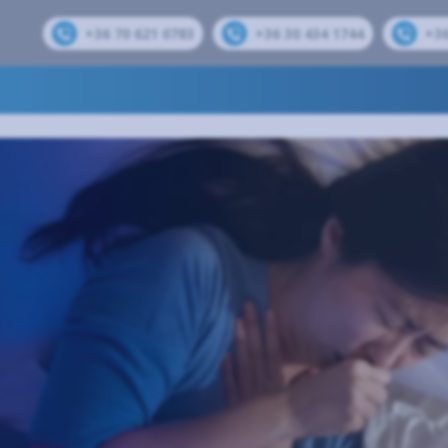
+36 70 621 0783
+36 30 434 1744
+36