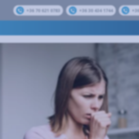
+36 70 621 0783
+36 30 434 1744
+36